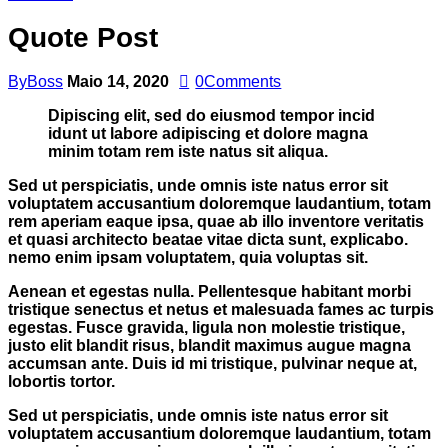
Quote Post
By
Boss
Maio 14, 2020
0
Comments
Dipiscing elit, sed do eiusmod tempor incid
idunt ut labore adipiscing et dolore magna
minim totam rem iste natus sit aliqua.
Sed ut perspiciatis, unde omnis iste natus error sit
voluptatem accusantium doloremque laudantium, totam
rem aperiam eaque ipsa, quae ab illo inventore veritatis
et quasi architecto beatae vitae dicta sunt, explicabo.
nemo enim ipsam voluptatem, quia voluptas sit.
Aenean et egestas nulla. Pellentesque habitant morbi
tristique senectus et netus et malesuada fames ac turpis
egestas. Fusce gravida, ligula non molestie tristique,
justo elit blandit risus, blandit maximus augue magna
accumsan ante. Duis id mi tristique, pulvinar neque at,
lobortis tortor.
Sed ut perspiciatis, unde omnis iste natus error sit
voluptatem accusantium doloremque laudantium, totam