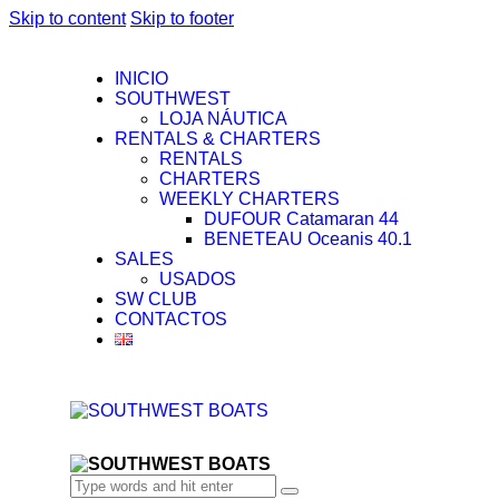
Skip to content
Skip to footer
INICIO
SOUTHWEST
LOJA NÁUTICA
RENTALS & CHARTERS
RENTALS
CHARTERS
WEEKLY CHARTERS
DUFOUR Catamaran 44
BENETEAU Oceanis 40.1
SALES
USADOS
SW CLUB
CONTACTOS