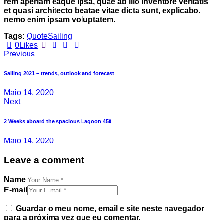
rem aperiam eaque ipsa, quae ab illo inventore veritatis
et quasi architecto beatae vitae dicta sunt, explicabo.
nemo enim ipsam voluptatem.
Tags:
Quote
Sailing
0
Likes
Previous
Sailing 2021 – trends, outlook and forecast
Maio 14, 2020
Next
2 Weeks aboard the spacious Lagoon 450
Maio 14, 2020
Leave a comment
Name
E-mail
Guardar o meu nome, email e site neste navegador
para a próxima vez que eu comentar.