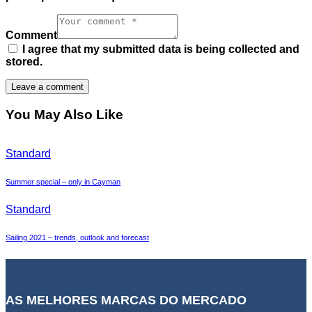
Comment
I agree that my submitted data is being collected and
stored.
You May Also Like
Standard
Summer special – only in Cayman
Standard
Sailing 2021 – trends, outlook and forecast
AS MELHORES MARCAS DO MERCADO