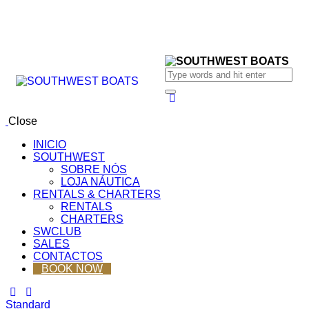
Close
INICIO
SOUTHWEST
SOBRE NÓS
LOJA NÁUTICA
RENTALS & CHARTERS
RENTALS
CHARTERS
SWCLUB
SALES
CONTACTOS
BOOK NOW
Standard