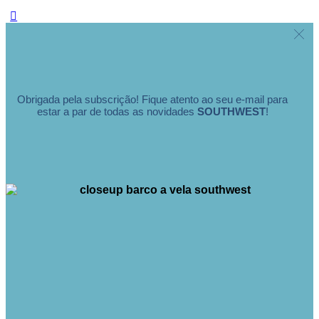
Obrigada pela subscrição! Fique atento ao seu e-mail para
estar a par de todas as novidades
SOUTHWEST
!