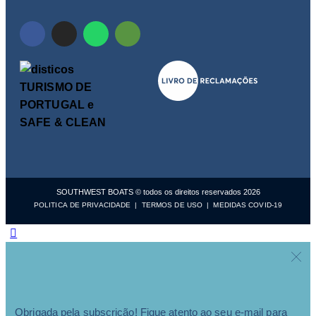
SOUTHWEST BOATS © todos os direitos reservados 2026
POLITICA DE PRIVACIDADE
|
TERMOS DE USO
|
MEDIDAS COVID-19
Obrigada pela subscrição! Fique atento ao seu e-mail para