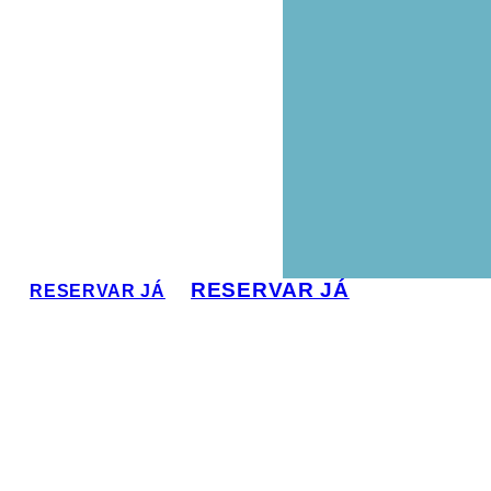
RESERVAR JÁ
RESERVAR JÁ